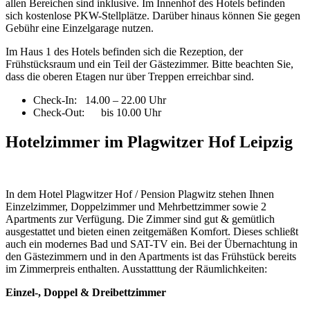
allen Bereichen sind inklusive. Im Innenhof des Hotels befinden
sich kostenlose PKW-Stellplätze. Darüber hinaus können Sie gegen
Gebühr eine Einzelgarage nutzen.
Im Haus 1 des Hotels befinden sich die Rezeption, der
Frühstücksraum und ein Teil der Gästezimmer. Bitte beachten Sie,
dass die oberen Etagen nur über Treppen erreichbar sind.
Check-In: 14.00 – 22.00 Uhr
Check-Out: bis 10.00 Uhr
Hotelzimmer im Plagwitzer Hof Leipzig
In dem Hotel Plagwitzer Hof / Pension Plagwitz stehen Ihnen
Einzelzimmer, Doppelzimmer und Mehrbettzimmer sowie 2
Apartments zur Verfügung. Die Zimmer sind gut & gemütlich
ausgestattet und bieten einen zeitgemäßen Komfort. Dieses schließt
auch ein modernes Bad und SAT-TV ein. Bei der Übernachtung in
den Gästezimmern und in den Apartments ist das Frühstück bereits
im Zimmerpreis enthalten. Ausstatttung der Räumlichkeiten:
Einzel-, Doppel & Dreibettzimmer